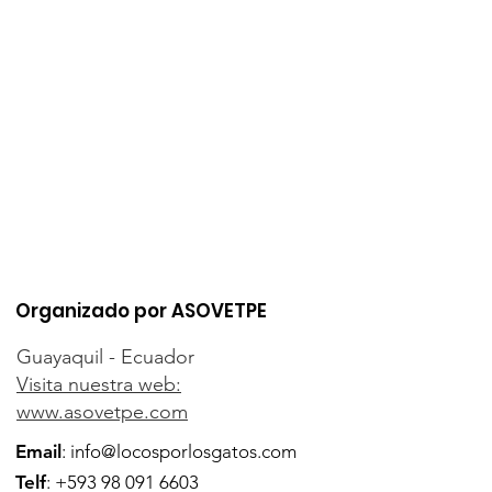
Organizado por ASOVETPE
Guayaquil - Ecuador
Visita nuestra web:
www.asovetpe.com
Email
:
info@locosporlosgatos.com
Telf
:
+593 98 091 6603