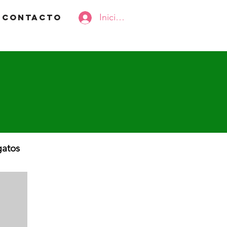
Iniciar Sesión
Contacto
gatos