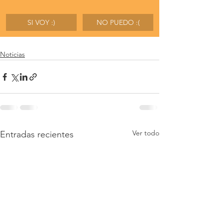
SI VOY :)
NO PUEDO :(
Noticias
Ver todo
Entradas recientes