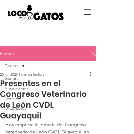
Entrada
General
20 jun 2023
1 min de lectura
General
Presentes en el
Auspiciantes
Congreso Veterinario
Noticias
de León CVDL
Novedades
Guayaquil
Hoy empieza la jornada del Congreso 
Veterinario de León CVDL Guayaquil en 